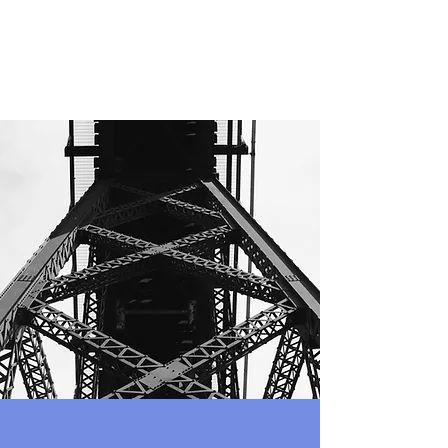
BCHSI
Consultant technique spécialisé