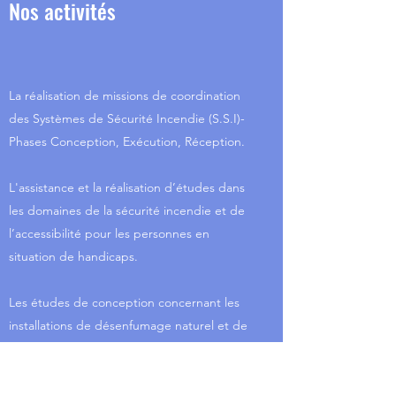
Nos activités
La réalisation de missions de coordination
des Systèmes de Sécurité Incendie (S.S.I)-
Phases Conception, Exécution, Réception.
L'assistance et la réalisation d’études dans
les domaines de la sécurité incendie et de
l’accessibilité pour les personnes en
situation de handicaps.
Les études de conception concernant les
installations de désenfumage naturel et de
désenfumage mécanique.
La réalisation des dossiers de demande